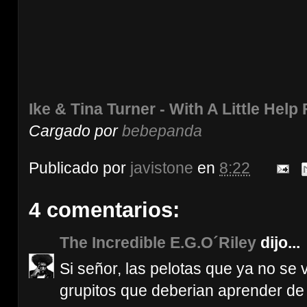
Ike & Tina Turner - With A Little Hel
Cargado por
bebepanda
Publicado por
javistone
en
8:22
4 comentarios:
The Incredible E.G.O´Riley
dijo...
Si señor, las pelotas que ya no s
grupitos que deberian aprender de 