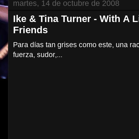
martes, 14 de octubre de 2008
Ike & Tina Turner - With A 
Friends
Para días tan grises como este, una rac
fuerza, sudor,...