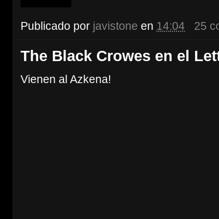
Publicado por
javistone
en
14:04
25 c
The Black Crowes en el Le
Vienen al Azkena!