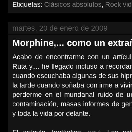
Etiquetas:
Clásicos absolutos
,
Rock vi
martes, 20 de enero de 2009
Morphine,... como un extra
Acabo de encontrarme con un artícu
Ruta y,... he llegado incluso a recorda
cuando escuchaba algunas de sus hipn
la tarde cuando soñaba con irme a vivir
perderme en el mundanal ruido de u
contaminación, masas informes de gente
y toda la vida por delante.