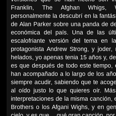
Franklin, The Afghan Whigs, 
personalmente la descubrí en la fantás
de Alan Parker sobre una panda de de
económica del país. Una de las últ
escalofriante versión del tema en l
protagonista Andrew Strong, y jode
helados, yo apenas tenia 15 años y, de
es que después de todo este tiempo,
han acompañado a lo largo de los año
siempre acudir, sabiendo que te acoge
al oído justo lo que quieres oír. Más
interpretaciones de la misma canción, e
Brothers o los Afgani Wighs, y en gen
cielo, y es que… qué gran canción, por