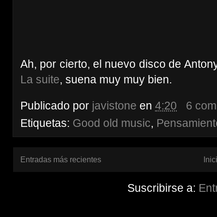
Ah, por cierto, el nuevo disco de Anton
La suite
, suena muy muy bien.
Publicado por
javistone
en
4:20
6 com
Etiquetas:
Good old music
,
Pensamient
Entradas más recientes
Inic
Suscribirse a:
Ent