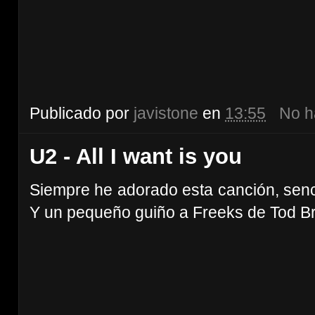
Publicado por
javistone
en
13:55
No h
U2 - All I want is you
Siempre he adorado esta canción, senc
Y un pequeño guiño a Freeks de Tod B