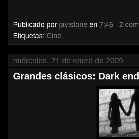
Publicado por
javistone
en
7:46
2 com
Etiquetas:
Cine
miércoles, 21 de enero de 2009
Grandes clásicos: Dark end 