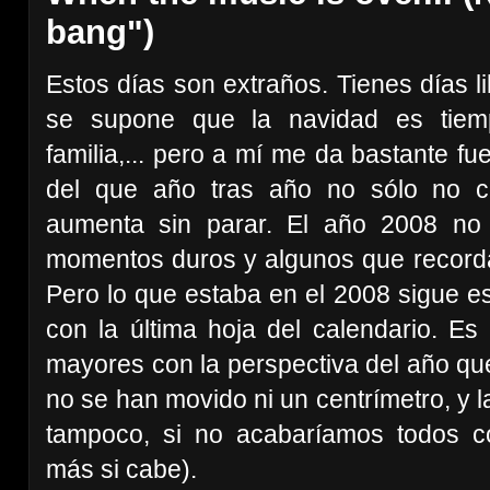
bang")
Estos días son extraños. Tienes días lib
se supone que la navidad es tiemp
familia,... pero a mí me da bastante f
del que año tras año no sólo no c
aumenta sin parar. El año 2008 no
momentos duros y algunos que recordar
Pero lo que estaba en el 2008 sigue e
con la última hoja del calendario. E
mayores con la perspectiva del año que
no se han movido ni un centrímetro, y la
tampoco, si no acabaríamos todos c
más si cabe).