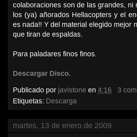
colaboraciones son de las grandes, ni
los (ya) añorados Hellacopters y el e
es nada!! Y del material elegido mejor
que tiran de espaldas.
Para paladares finos finos.
Descargar Disco.
Publicado por
javistone
en
4:16
3 com
Etiquetas:
Descarga
martes, 13 de enero de 2009