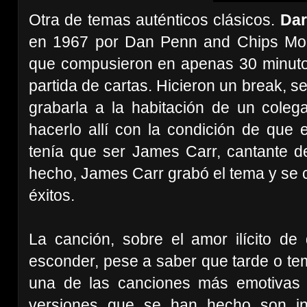
Otra de temas auténticos clásicos.
Dar
en 1967 por Dan Penn and Chips Mom
que compusieron en apenas 30 minut
partida de cartas. Hicieron un break, se
grabarla a la habitación de un coleg
hacerlo allí con la condición de que 
tenía que ser James Carr, cantante d
hecho, James Carr grabó el tema y se c
éxitos.
La canción, sobre el amor ilícito d
esconder, pese a saber que tarde o te
una de las canciones más emotivas
versiones que se han hecho son in