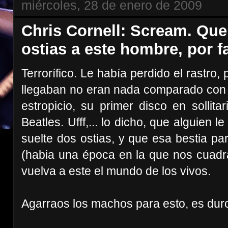
miércoles, 28 de enero de 2009
Chris Cornell: Scream. Que
ostias a este hombre, por f
Terrorífico. Le había perdido el rastro
llegaban no eran nada comparado con e
estropicio, su primer disco en sollit
Beatles. Ufff,... lo dicho, que alguien 
suelte dos ostias, y que esa bestia pa
(habia una época en la que nos cuadr
vuelva a este el mundo de los vivos.
Agarraos los machos para esto, es dur