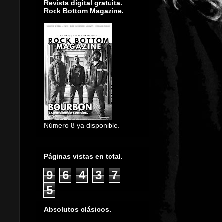
Revista digital gratuita.
Rock Bottom Magazine.
e
Número 8 ya disponible.
Páginas vistas en total.
9
6
4
3
7
5
Absolutos clásicos.