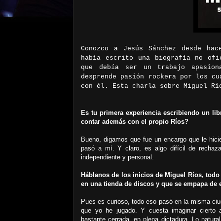
Conozco a Jesús Sánchez desde hac
había escrito una biografía no ofi
que debía ser un trabajo apasion
desprende pasión rockera por los cu
con él. Esta charla sobre Miguel Rí
Es tu primera experiencia escribiendo un lib
contar además con el propio Ríos?
Bueno, digamos que fue un encargo que le hicie
pasó a mí. Y claro, es algo difícil de rechaza
independiente y personal.
Háblanos de los inicios de Miguel Ríos, todo
en una tienda de discos y que se empapa de e
Pues es curioso, todo eso pasó en la misma ciu
que yo he jugado. Y cuesta imaginar cierto a
bastante cerrada, en plena dictadura. Lo natural