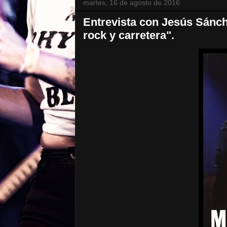
martes, 16 de agosto de 2016
Entrevista con Jesús Sánche
rock y carretera".