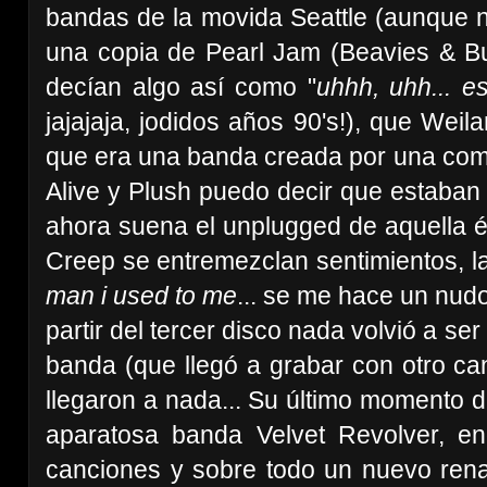
bandas de la movida Seattle (aunque no
una copia de Pearl Jam (Beavies & Bu
decían algo así como "
uhhh, uhh... e
jajajaja, jodidos años 90's!), que Wei
que era una banda creada por una compa
Alive y Plush puedo decir que estaban 
ahora suena el unplugged de aquella é
Creep se entremezclan sentimientos, la 
man i used to me
... se me hace un nudo 
partir del tercer disco nada volvió a se
banda (que llegó a grabar con otro can
llegaron a nada... Su último momento d
aparatosa banda Velvet Revolver, e
canciones y sobre todo un nuevo rena