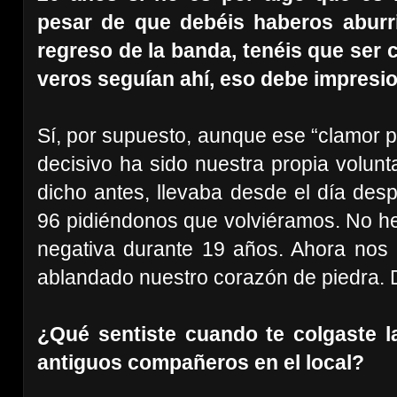
pesar de que debéis haberos aburr
regreso de la banda, tenéis que ser
veros seguían ahí, eso debe impresion
Sí, por supuesto, aunque ese “clamor p
decisivo ha sido nuestra propia volun
dicho antes, llevaba desde el día desp
96 pidiéndonos que volviéramos. No h
negativa durante 19 años. Ahora nos
ablandado nuestro corazón de piedra. 
¿Qué sentiste cuando te colgaste l
antiguos compañeros en el local?