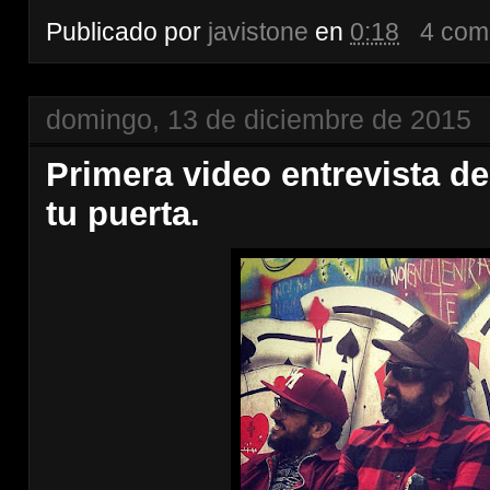
Publicado por
javistone
en
0:18
4 com
domingo, 13 de diciembre de 2015
Primera video entrevista de
tu puerta.