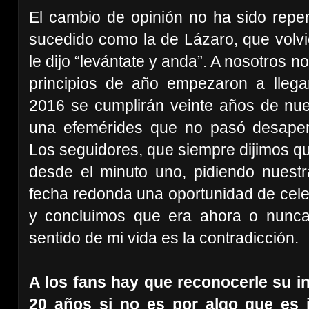
El cambio de opinión no ha sido repen
sucedido como la de Lázaro, que volvió
le dijo “levántate y anda”. A nosotros
principios de año empezaron a llega
2016 se cumplirán veinte años de nu
una efemérides que no pasó desaper
Los seguidores, que siempre dijimos qu
desde el minuto uno, pidiendo nuest
fecha redonda una oportunidad de cele
y concluimos que era ahora o nunca. Y
sentido de mi vida es la contradicción.
A los fans hay que reconocerle su in
20 años si no es por algo que es i