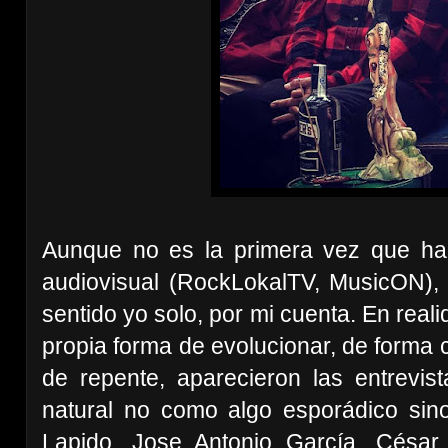
A
unque no es la primera vez que ha
audiovisual (RockLokalTV, MusicON)
sentido
yo solo, por mi cuenta. En reali
propia forma de evolucionar
, de forma 
d
e repente,
aparecieron las entrevist
natural no como algo esporádico sino
Lapido, Jose Antonio García, César