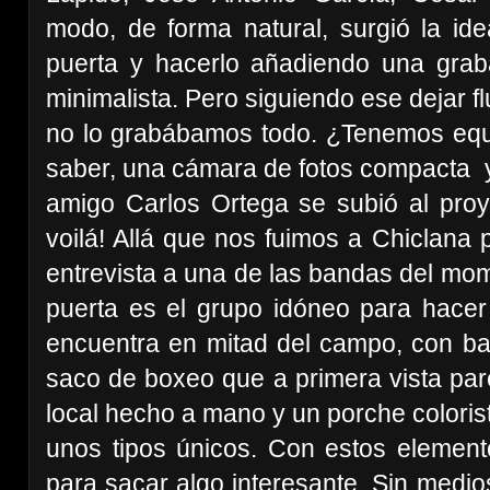
modo, de forma natural, surgió la ide
puerta y hacerlo añadiendo una gra
minimalista
. P
ero siguiendo ese dejar fl
no lo grabábamos todo. ¿Tenemos equi
saber, una cámara de fotos compacta y 
amigo Carlos Ortega se subió al proye
voilá! Allá que nos fuimos a Chiclana 
entrevista a una de las bandas del mom
puerta es el grupo idóneo para hacer 
encuentra en mitad del campo, con b
saco de boxeo que a primera vista par
local hecho a mano y un porche colorist
unos tipos únicos. Con estos element
para sacar algo interesante. Sin medio