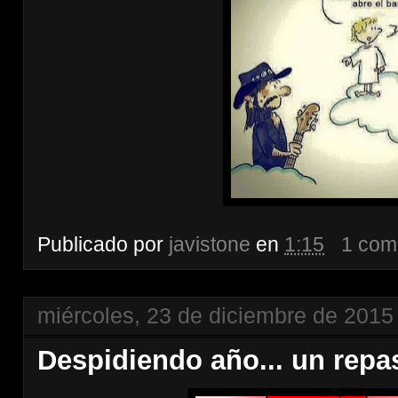
Publicado por
javistone
en
1:15
1 com
miércoles, 23 de diciembre de 2015
Despidiendo año... un repa