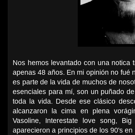
Nos hemos levantado con una notica tr
apenas 48 años. En mi opinión no fué ni 
es parte de la vida de muchos de nosot
esenciales para mí, son un puñado 
toda la vida. Desde ese clásico des
alcanzaron la cima en plena vorág
Vasoline, Interestate love song, B
aparecieron a principios de los 90's e