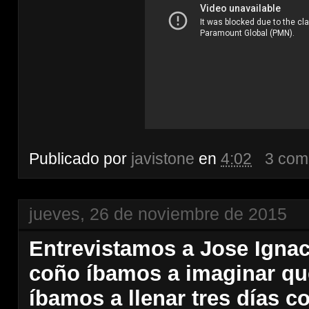
Publicado por
javistone
en
4:02
3 com
jueves, 26 de noviembre de 2015
Entrevistamos a Jose Igna
coño íbamos a imaginar qu
íbamos a llenar tres días c