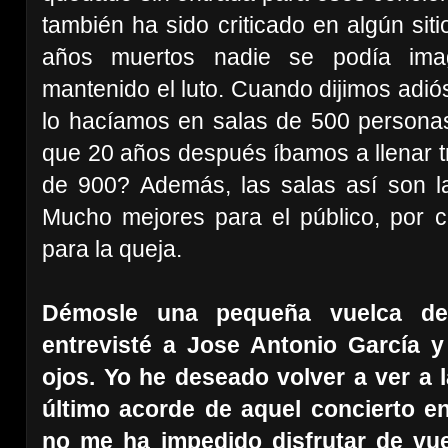
también ha sido criticado en algún si
años muertos nadie se podía imag
mantenido el luto. Cuando dijimos adió
lo hacíamos en salas de 500 person
que 20 años después íbamos a llenar t
de 900? Además, las salas así son la
Mucho mejores para el público, por 
para la queja.
Démosle una pequeña vuelca d
entrevisté a Jose Antonio García 
ojos. Yo he deseado volver a ver a 
último acorde de aquel concierto e
no me ha impedido disfrutar de vues