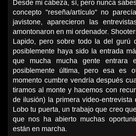
Desde mi cabeza, sí, pero nunca sabes
concepto "reseña/artículo" no parec
javistone, aparecieron las entrevis
amontonaron en mi ordenador. Shooters
Lapido, pero sobre todo la del gurú 
posiblemente haya sido la entrada más
que mucha mucha gente entrara e
posiblemente última, pero esa es ot
momento cumbre vendría después cuan
tiramos al monte y hacemos con recu
de ilusión) la primera video-entrevista
Lobo tu puerta, un trabajo que creo qu
que nos ha abierto muchas oportuni
están en marcha.