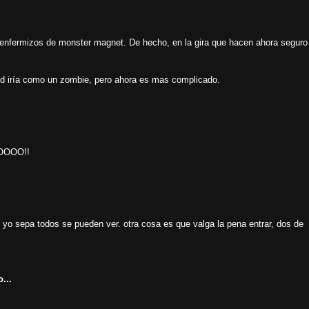
enfermizos de monster magnet. De hecho, en la gira que hacen ahora seguro
id iría como un zombie, pero ahora es mas complicado.
OOOOO!!
e yo sepa todos se pueden ver. otra cosa es que valga la pena entrar, dos de
...