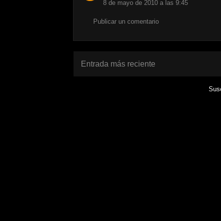
8 de mayo de 2010 a las 9:45
Publicar un comentario
Entrada más reciente
Susc