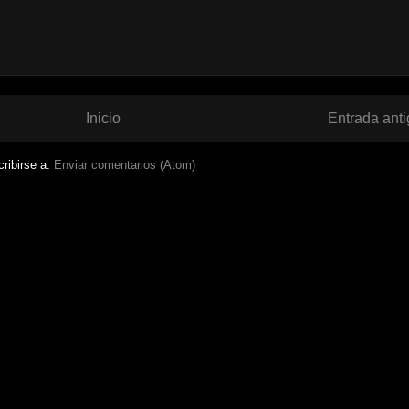
Inicio
Entrada ant
ribirse a:
Enviar comentarios (Atom)