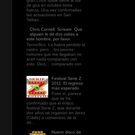
gran Chris Isaak viene al sur
de gira en octubre toma
fuerza. Una vez confirmadas
las actuaciones en San
Sebas...
Chris Cornell: Scream. Que
alguien le dé dos ostias a
este hombre, por favor.
Terrorífico. Le había perdido el
rastro, pero... los peores
rumores que me llegaban no
eran nada comparado con
esto. Dios,... comparado con
...
Festival Serie Z
2011: El regreso
más esperado.
Pues sí, parece
que se ha
confirmado que el mítico
festival Serie Z, que durante
dos años se organizó en Jerez
(Cádiz) a comienzos de la
dé...
Nuevo disco de