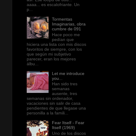
aaaa... es escalofriante. Un
p...
Tormentas
Imaginarias, obra
cumbre de 091
Hace poco me
pedían que
hiciera una lista con mis discos
favoritos de siempre, con los
que según mi subjetivo
parecer, eran los mejores
álbu...
Let me introduce
you...
Han sido tres
semanas
ausente, tres
semanas sin ordenador,
vacaciones sin salir de casa
pendientes de que llegase una
personilla a la famili...
Fear Itself - Fear
Itself (1969)
Uno de los discos