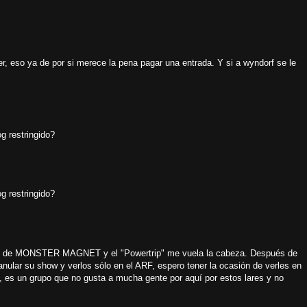
er, eso ya de por si merece la pena pagar una entrada. Y si a wyndorf se le
g restringido?
g restringido?
te de MONSTER MAGNET y el "Powertrip" me vuela la cabeza. Después de
nular su show y verlos sólo en el ARF, espero tener la ocasión de verles en
o, es un grupo que no gusta a mucha gente por aquí por estos lares y no