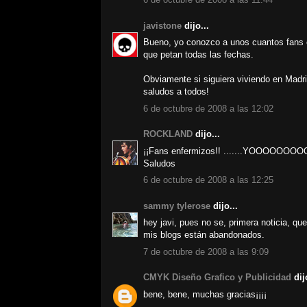
javistone
dijo...
Bueno, yo conozco a unos cuantos fans 
que petan todas las fechas.
Obviamente si siguiera viviendo en Madr
saludos a todos!
6 de octubre de 2008 a las 12:02
ROCKLAND
dijo...
¡¡Fans enfermizos!! .......YOOOOOOO
Saludos
6 de octubre de 2008 a las 12:25
sammy tylerose
dijo...
hey javi, pues no se, primera noticia, qu
mis blogs están abandonados.
7 de octubre de 2008 a las 9:09
CMYK Diseño Grafico y Publicidad
dijo
bene, bene, muchas gracias¡¡¡¡