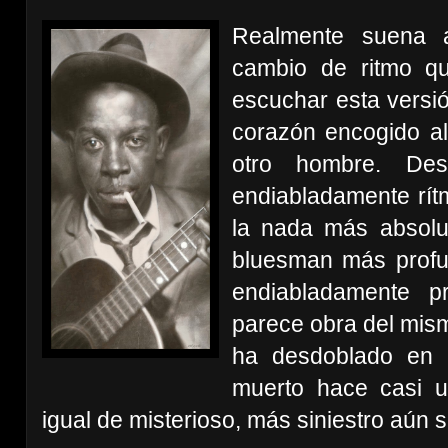
Realmente suena a
cambio de ritmo qu
escuchar esta versi
corazón encogido al
otro hombre. Des
endiabladamente rít
la nada más absolut
bluesman más profu
endiabladamente p
parece obra del mism
ha desdoblado en 
muerto hace casi u
igual de misterioso, más siniestro aún 