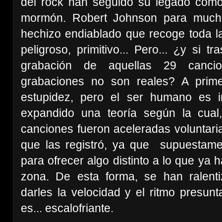
del rock han seguido su legado como s
mormón. Robert Johnson para much
hechizo endiablado que recoge toda la 
peligroso, primitivo... Pero... ¿y si 
grabación de aquellas 29 cancio
grabaciones no son reales? A prim
estupidez, pero el ser humano es i
expandido una teoría según la cual,
canciones fueron aceleradas voluntari
que las registró, ya que supuestame
para ofrecer algo distinto a lo que ya
zona. De esta forma, se han ralent
darles la velocidad y el ritmo presun
es... escalofriante.