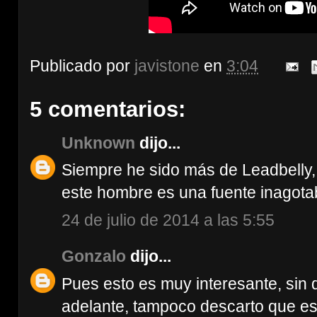
Publicado por
javistone
en
3:04
5 comentarios:
Unknown
dijo...
Siempre he sido más de Leadbelly, 
este hombre es una fuente inagotab
24 de julio de 2014 a las 5:55
Gonzalo
dijo...
Pues esto es muy interesante, sin
adelante, tampoco descarto que es