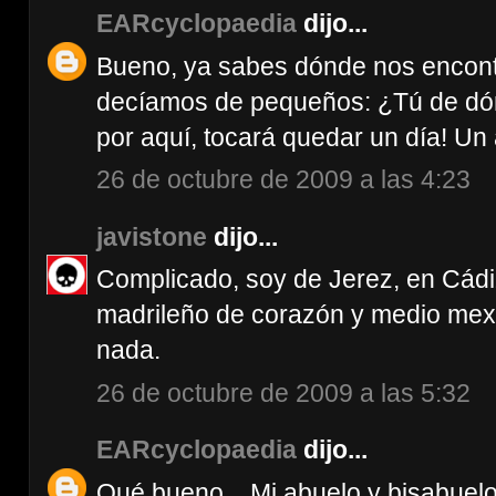
EARcyclopaedia
dijo...
Bueno, ya sabes dónde nos encon
decíamos de pequeños: ¿Tú de dón
por aquí, tocará quedar un día! Un 
26 de octubre de 2009 a las 4:23
javistone
dijo...
Complicado, soy de Jerez, en Cádi
madrileño de corazón y medio mex
nada.
26 de octubre de 2009 a las 5:32
EARcyclopaedia
dijo...
Qué bueno... Mi abuelo y bisabuel