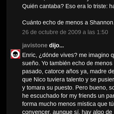
Quién cantaba? Eso era lo triste: 
Cuánto echo de menos a Shannon
26 de octubre de 2009 a las 1:50
javistone
dijo...
Enric, ¿dónde vives? me imagino qu
sueño. Yo también echo de menos a
pasado, catorce años ya, madre de 
que Nico tuviera talento y se pusie
y tomara su puesto. Pero bueno, so
he escuchado for my friends un pa
forma mucho menos mística que tú
convencer, aunque sí, hay algo de