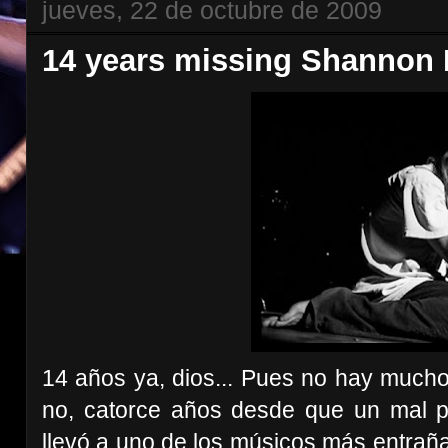
jueves, 22 de octubre de 2009
14 years missing Shannon
14 años ya, dios... Pues no hay mucho
no, catorce años desde que un mal p
llevó a uno de los músicos más entraña