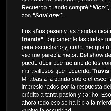
Recuerdo cuando compré
"Nico"
,
con
"Soul one"
...
Los años pasan y las heridas cicat
friends"
, lógicamente las dudas m
para escucharlo y, coño, me gustó
vez me parecía mejor. Del show de
puedo decir que fue uno de los co
maravillosos que recuerdo,
Travis
Mirabas a la banda sobre el escena
impresionados por la respuesta del
crédito a tanta pasión y cariño. Eso
ahora todo eso se ha ido a la mie
vuelve la oscuridad.