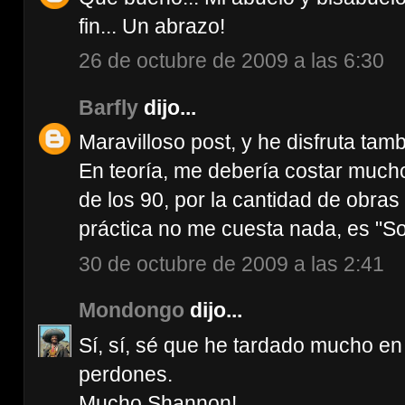
fin... Un abrazo!
26 de octubre de 2009 a las 6:30
Barfly
dijo...
Maravilloso post, y he disfruta tam
En teoría, me debería costar mucho
de los 90, por la cantidad de obras
práctica no me cuesta nada, es "S
30 de octubre de 2009 a las 2:41
Mondongo
dijo...
Sí, sí, sé que he tardado mucho en
perdones.
Mucho Shannon!