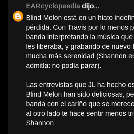
EARcyclopaedia
dijo...
Blind Melon está en un hiato indefi
pérdida. Con Travis por lo menos 
banda interpretando la música que 
les liberaba, y grabando de nuevo 
mucha más serenidad (Shannon era 
admitía: no podía parar).
Las entrevistas que JL ha hecho e
Blind Melon han sido deliciosas, per
banda con el cariño que se merece
al otro lado te hace sentir menos tr
Shannon.