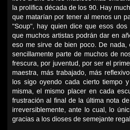
la prolífica década de los 90. Hay mu
que matarían por tener al menos un pa
"Soup", hay quien dice que esos dos
que muchos artistas podrán dar en año
eso me sirve de bien poco. De nada, 
sencillamente parte de muchos de noso
frescura, por juventud, por ser el prim
maestra, más trabajado, más reflexivo
los sigo oyendo cada cierto tiempo 
misma, el mismo placer en cada escu
frustración al final de la última nota 
irreversiblemente, ante lo cual, lo ún
gracias a los dioses de semejante rega