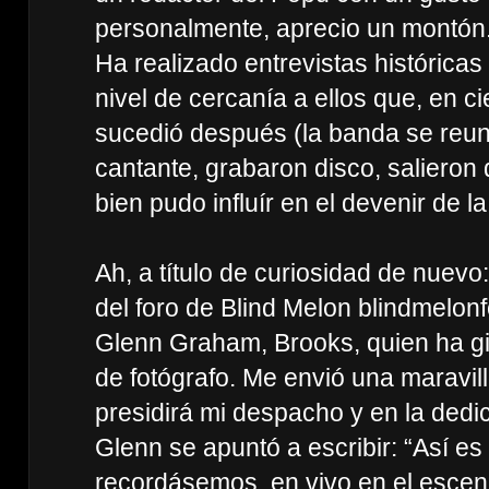
personalmente, aprecio un montón
Ha realizado entrevistas histórica
nivel de cercanía a ellos que, en c
sucedió después (la banda se reun
cantante, grabaron disco, salieron 
bien pudo influír en el devenir de l
Ah, a título de curiosidad de nuevo
del foro de Blind Melon blindmelon
Glenn Graham, Brooks, quien ha gi
de fotógrafo. Me envió una maravi
presidirá mi despacho y en la dedi
Glenn se apuntó a escribir: “Así e
recordásemos, en vivo en el escen