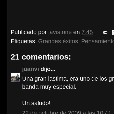
Publicado por
javistone
en
7:45
Etiquetas:
Grandes éxitos
,
Pensamiento
21 comentarios:
juanvi
dijo...
Una gran lastima, era uno de los g
banda muy especial.
Un saludo!
22 de octubre de 2009 a las 10:41