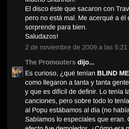
El disco éste que sacaron con Trav
pero no está mal. Me acerqué a él 
sorprende para bien.
Saludazos!
2 de noviembre de 2009 a las 5:21
The Promouters
dijo...
Es curioso, ¿qué tenían
BLIND M
como llegaron a tanta y tanta gent
y que es difícil de definir. Lo tenía 
canciones, pero sobre todo lo tení
al Popu estábamos al día (no había 
Sabíamos lo especiales que eran. C
efecto fue demoledor. ¿Cómo era p