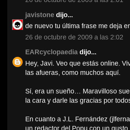
javistone
dijo...
de nuevo tu última frase me deja en
26 de octubre de 2009 a las 2:02
EARcyclopaedia
dijo...
Hey, Javi. Veo que estás online. V
las afueras, como muchos aquí.
Sí, era un sueño… Maravilloso sue
la cara y darle las gracias por tod
En cuanto a J.L. Fernández (jlfer
un redactor del Popu con un gusto 