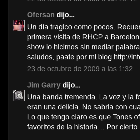
Ofersan
dijo...
Un día tragico como pocos. Recuerdo
primera visita de RHCP a Barcelona
show lo hicimos sin mediar palabra
saludos, paate por mi blog http://i
23 de octubre de 2009 a las 1:32
Jim Garry
dijo...
Una banda tremenda. La voz y la 
eran una delicia. No sabria con cu
Lo que tengo claro es que Tones 
favoritos de la historia… Por ciert