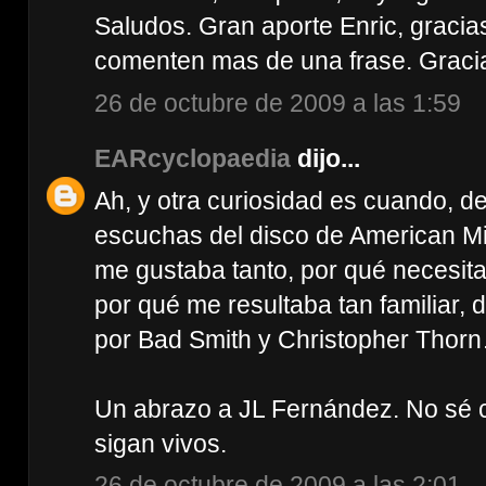
Saludos. Gran aporte Enric, graci
comenten mas de una frase. Graci
26 de octubre de 2009 a las 1:59
EARcyclopaedia
dijo...
Ah, y otra curiosidad es cuando, 
escuchas del disco de American Min
me gustaba tanto, por qué necesita
por qué me resultaba tan familiar,
por Bad Smith y Christopher Thor
Un abrazo a JL Fernández. No sé c
sigan vivos.
26 de octubre de 2009 a las 2:01