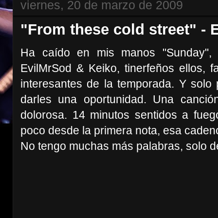
viernes, 20 de marzo de 2009
"From these cold street" -
Ha caído en mis manos "Sunday", u
EvilMrSod & Keiko, tinerfeños ellos, 
interesantes de la temporada. Y solo 
darles una oportunidad. Una canción
dolorosa. 14 minutos sentidos a fue
poco desde la primera nota, esa cadenci
No tengo muchas más palabras, solo d