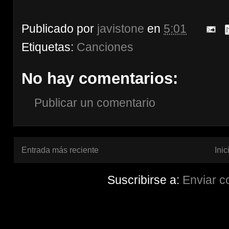
Publicado por
javistone
en
5:01
Etiquetas:
Canciones
No hay comentarios:
Publicar un comentario
Entrada más reciente
Inic
Suscribirse a:
Enviar c