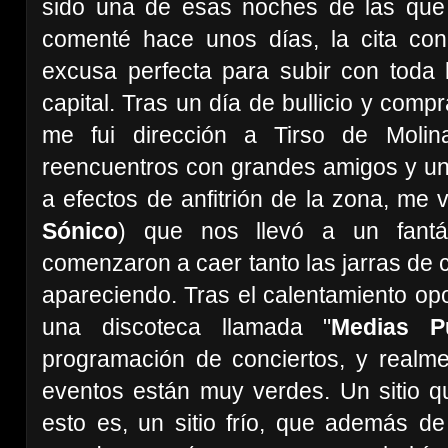
sido una de esas noches de las qu
comenté hace unos días, la cita co
excusa perfecta para subir con toda l
capital. Tras un día de bullicio y comp
me fui dirección a Tirso de Moli
reencuentros con grandes amigos y una 
a efectos de anfitrión de la zona, me 
Sónico
) que nos llevó a un fantás
comenzaron a caer tanto las jarras de
apareciendo. Tras el calentamiento opo
una discoteca llamada "
Medias P
programación de conciertos, y realm
eventos están muy verdes. Un sitio q
esto es, un sitio frío, que además de