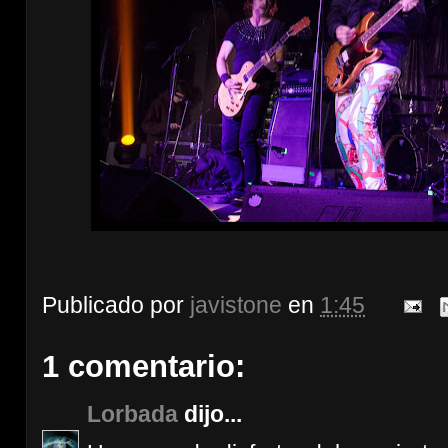
Publicado por
javistone
en
1:45
1 comentario:
Lorbada
dijo...