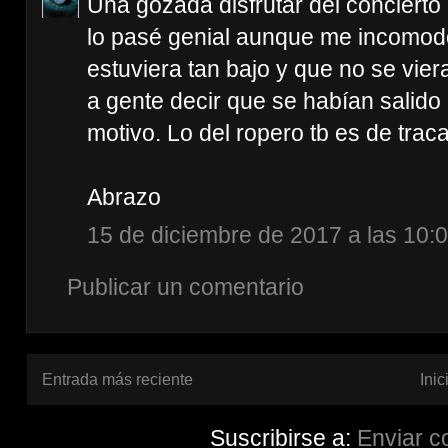
Una gozada disfrutar del conciert
lo pasé genial aunque me incomodó
estuviera tan bajo y que no se vi
a gente decir que se habían salido
motivo. Lo del ropero tb es de traca
Abrazo
15 de diciembre de 2017 a las 10:
Publicar un comentario
Entrada más reciente
Inic
Suscribirse a:
Enviar c