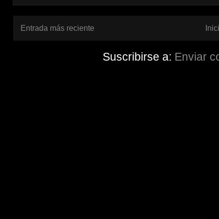
Entrada más reciente
Inic
Suscribirse a:
Enviar c