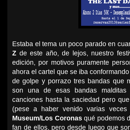
Estaba el tema un poco parado en cuan
Z
de este año,
de lejos,
nuestro festi
edición, por motivos puramente pers
ahora el cartel que se iba conformand
de golpe y porrazo tres bandas que
son una de esas bandas malditas
canciones hasta la saciedad pero que
(pese a haber venido varias veces
Museum/Los Coronas
qué podemos de
fan de ellos, pero desde luego que so