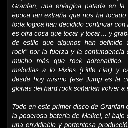
Granfan, una enérgica patada en la
época tan extraña que nos ha tocado v
toda lógica han decidido continuar con 
es otra cosa que tocar y tocar… y graba
de estilo que algunos han definido
rock” por la fuerza y la contundencia
mucho más que rock adrenalítico. 
melodías a lo Pixies (Little Liar) y 
desde hoy mismo (ese Jump es la ca
glorias del hard rock soñarían volver a e
Todo en este primer disco de Granfan e
la poderosa batería de Maikel, el bajo
una envidiable y portentosa producc