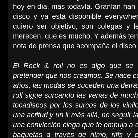
hoy en día, más todavía. Granfan han 
disco y ya está disponible everywhere
quiero ser objetivo, son colegas y
merecen, que es mucho. Y además tengo
nota de prensa que acompaña el disco 
El Rock & roll no es algo que se
pretender que nos creamos. Se nace co
años, las modas se suceden una detrás
roll sigue surcando las venas de much
tocadiscos por los surcos de los vinil
una actitud y un ir más allá, no seguir 
una convicción ciega que te empuja a co
baquetas a través de ritmo, riffs 