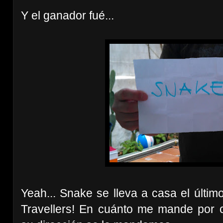
Y el ganador fué...
Yeah... Snake se lleva a casa el últim
Travellers! En cuánto me mande por 