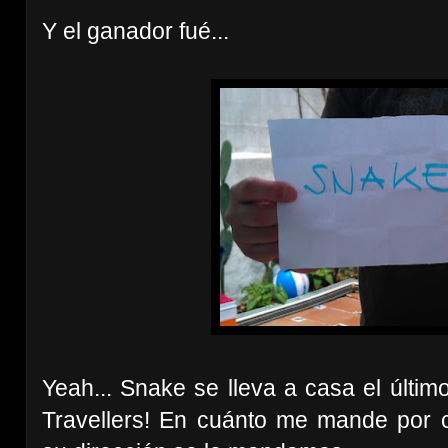
Y el ganador fué...
Yeah... Snake se lleva a casa el últim
Travellers! En cuánto me mande por 