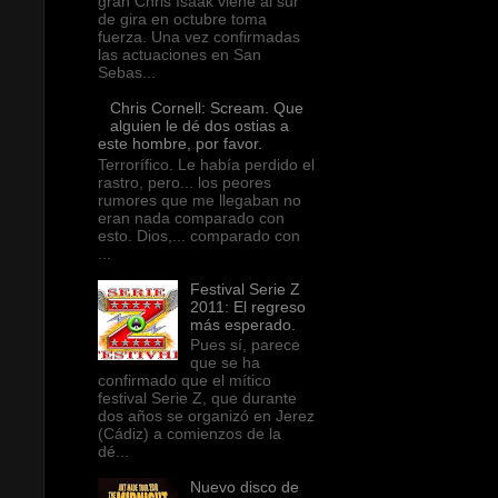
gran Chris Isaak viene al sur
de gira en octubre toma
fuerza. Una vez confirmadas
las actuaciones en San
Sebas...
Chris Cornell: Scream. Que
alguien le dé dos ostias a
este hombre, por favor.
Terrorífico. Le había perdido el
rastro, pero... los peores
rumores que me llegaban no
eran nada comparado con
esto. Dios,... comparado con
...
Festival Serie Z
2011: El regreso
más esperado.
Pues sí, parece
que se ha
confirmado que el mítico
festival Serie Z, que durante
dos años se organizó en Jerez
(Cádiz) a comienzos de la
dé...
Nuevo disco de