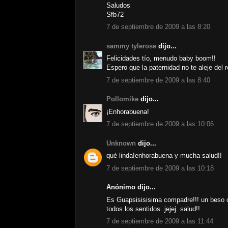
Saludos
Sfb72
7 de septiembre de 2009 a las 8:20
sammy tylerose
dijo...
Felicidades tío, menudo baby boom!!
Espero que la paternidad no te aleje del ro
7 de septiembre de 2009 a las 8:40
Pollomike
dijo...
¡Enhorabuena!
7 de septiembre de 2009 a las 10:06
Unknown
dijo...
qué linda!enhorabuena y mucha salud!!
7 de septiembre de 2009 a las 10:18
Anónimo dijo...
Es Guapsisisisima compadre!!! un beso ch
todos los sentidos..jejej. salud!!
7 de septiembre de 2009 a las 11:44