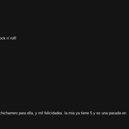
ck n' roll!
icharrero para ella, y mil felicidades. la mia ya tiene 5 y es una pasada en