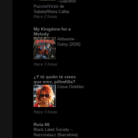
- Giacomo
Puccini/Victor de
Sabata/Maria Callas
Hace 2 horas
My Kingdom for a
Melody
Airbourne -
Gutsy (2026)
Hace 3 horas
¿Y tú quién te crees
que eres, piltrafilla?
César Ordóñez
Hace 3 horas
Ruta 66
Black Label Society –
Razzmatazz (Barcelona)