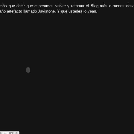
 más que decir que esperamos volver y retomar el Blog más o menos dond
año artefacto llamado Javistone. Y que ustedes lo vean.