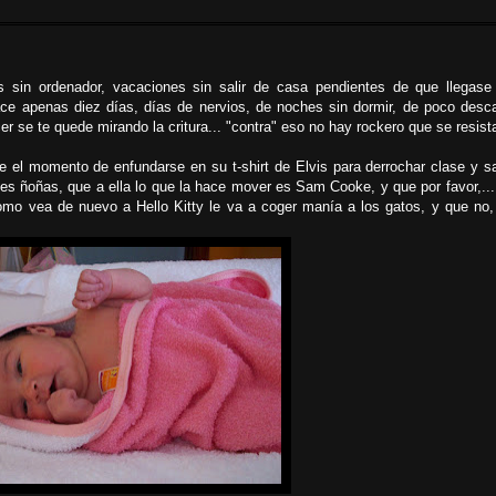
 sin ordenador, vacaciones sin salir de casa pendientes de que llegase
 hace apenas diez días, días de nervios, de noches sin dormir, de poco desc
 se te quede mirando la critura... "contra" eso no hay rockero que se resista
 el momento de enfundarse en su t-shirt de Elvis para derrochar clase y sa
nes ñoñas, que a ella lo que la hace mover es Sam Cooke, y que por favor,..
omo vea de nuevo a Hello Kitty le va a coger manía a los gatos, y que no,