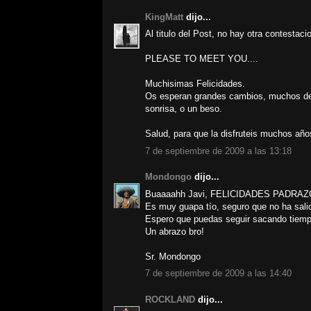
KingMatt
dijo...
Al titulo del Post, no hay otra contestacio
PLEASE TO MEET YOU....
Muchisimas Felicidades.
Os esperan grandes cambios, muchos des
sonrisa, o un beso.
Salud, para que la disfruteis muchos año
7 de septiembre de 2009 a las 13:18
Mondongo
dijo...
Buaaaahh Javi, FELICIDADES PADRAZO
Es muy guapa tío, seguro que no ha salido
Espero que puedas seguir sacando tiempo
Un abrazo bro!
Sr. Mondongo
7 de septiembre de 2009 a las 14:40
ROCKLAND
dijo...