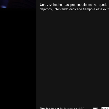
Una vez hechas las presentaciones, no queda
dejamos, intentando dedicarle tiempo a este extr
Publicado por
javistone
en
4:59