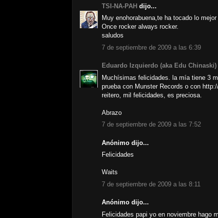
TSI-NA-PAH
dijo...
Muy enohorabuena,te ha tocado lo mejor d
Once rocker always rocker.
saludos
7 de septiembre de 2009 a las 6:39
Eduardo Izquierdo (aka Edu Chinaski)
Muchísimas felicidades. la mía tiene 3 m
prueba con Munster Records o con http:
reitero, mil felicidades, es preciosa.
Abrazo
7 de septiembre de 2009 a las 7:52
Anónimo dijo...
Felicidades
Waits
7 de septiembre de 2009 a las 8:11
Anónimo dijo...
Felicidades papi yo en noviembre hago mi 