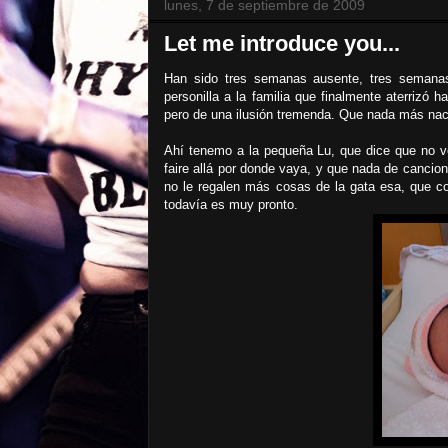
lunes, 7 de septiembre de 2009
Let me introduce you...
Han sido tres semanas ausente, tres semanas
personilla a la familia que finalmente aterrizó
pero de una ilusión tremenda. Que nada más nacer
Ahí tenemo a la pequeña Lu, que dice que no ve
faire allá por donde vaya, y que nada de cancio
no le regalen más cosas de la gata esa, que c
todavía es muy pronto.