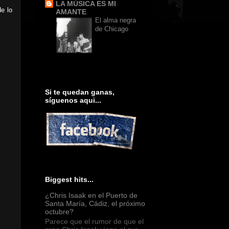
LA MÚSICA ES MI
e lo
AMANTE
El alma negra
de Chicago
Si te quedan ganas,
síguenos aqui...
Biggest hits...
¿Chris Isaak en el Puerto de
Santa María, Cádiz, el próximo
octubre?
Parece que el rumor de que el