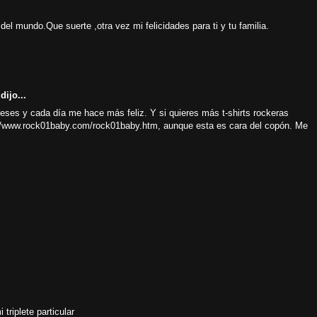
el mundo.Que suerte ,otra vez mi felicidades para ti y tu familia.
dijo...
eses y cada día me hace más feliz. Y si quieres más t-shirts rockeras
//www.rock01baby.com/rock01baby.htm, aunque esta es cara del copón. Me
triplete particular