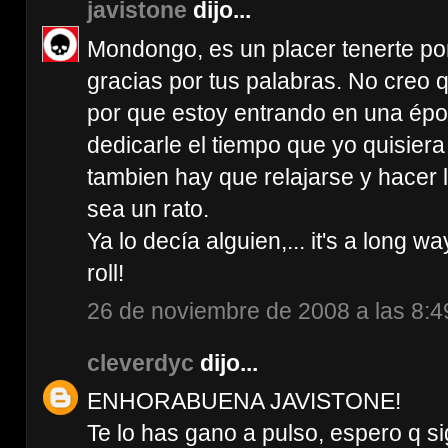
javistone
dijo...
Mondongo, es un placer tenerte po
gracias por tus palabras. No creo q
por que estoy entrando en una époc
dedicarle el tiempo que yo quisiera
tambien hay que relajarse y hacer
sea un rato.
Ya lo decía alguien,... it's a long w
roll!
26 de noviembre de 2008 a las 8:4
cleverdyc
dijo...
ENHORABUENA JAVISTONE!
Te lo has gano a pulso, espero q si