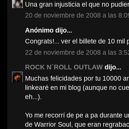
Una gran injusticia el que no pudie
20 de noviembre de 2008 a las 8:0
Anónimo dijo...
Congrats!... ver el billete de 10 mi
22 de noviembre de 2008 a las 3:5
ROCK N´ROLL OUTLAW
dijo...
Muchas felicidades por tu 10000 an
linkearé en mi blog (aunque no cu
eh...).
Yo me recorrí de pe a pa durante u
de Warrior Soul, que eran regraba