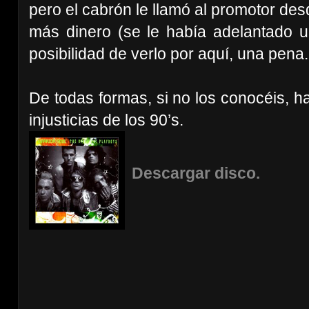
pero el cabrón le llamó al promotor de
más dinero (se le había adelantado un
posibilidad de verlo por aquí, una pena.
De todas formas, si no los conocéis, h
injusticias de los 90’s.
Descargar disco.