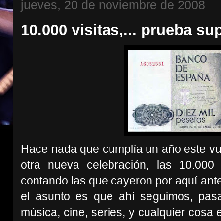
jueves, 20 de noviembre de 2008
10.000 visitas,... prueba su
Hace nada que cumplía un año este vue
otra nueva celebración, las 10.000
contando las que cayeron por aquí antes
el asunto es que ahí seguimos, pas
música, cine, series, y cualquier cosa