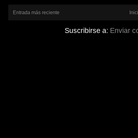
Entrada más reciente
Inic
Suscribirse a:
Enviar c