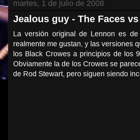
martes, 1 de julio de 2008
Jealous guy - The Faces v
La versión original de Lennon es d
realmente me gustan, y las versiones q
los Black Crowes a principios de los 9
Obviamente la de los Crowes se parece
de Rod Stewart, pero siguen siendo inc