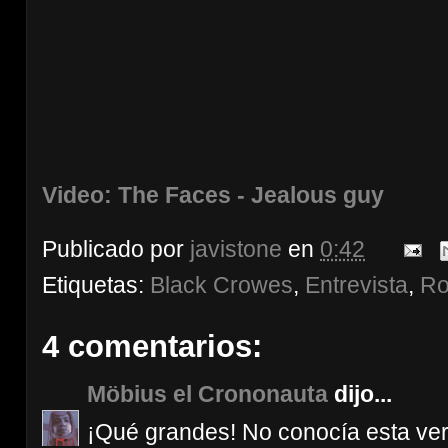
Video: The Faces - Jealous guy
Publicado por
javistone
en
0:42
Etiquetas:
Black Crowes
,
Entrevista
,
Ro
4 comentarios:
Möbius el Crononauta
dijo...
¡Qué grandes! No conocía esta ver