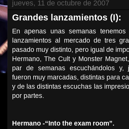
jueves, 11 de octubre de 2007
Grandes lanzamientos (I):
En apenas unas semanas tenemos 
lanzamientos al mercado de tres g
pasado muy distinto, pero igual de imp
Hermano, The Cult y Monster Magnet, 
par de semanas escuchándolos y, j
fueron muy marcadas, distintas para ca
y de las distintas escuchas las impre
por partes.
Hermano -“Into the exam room”.