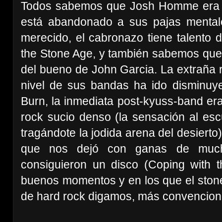
Todos sabemos que Josh Homme era e
está abandonado a sus pajas mental
merecido, el cabronazo tiene talento 
the Stone Age, y también sabemos que 
del bueno de John Garcia. La extraña r
nivel de sus bandas ha ido disminuy
Burn, la inmediata post-kyuss-band er
rock sucio denso (la sensación al esc
tragándote la jodida arena del desierto
que nos dejó con ganas de much
consiguieron un disco (Coping with 
buenos momentos y en los que el stone
de hard rock digamos, más convencion