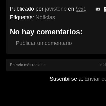
Publicado por
javistone
en
9:51
Etiquetas:
Noticias
No hay comentarios:
Publicar un comentario
Entrada más reciente
Inic
Suscribirse a:
Enviar c