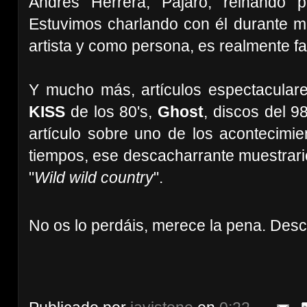
Andrés Herrera, Pájaro, reinando p
Estuvimos charlando con él durante 
artista y como persona, es realmente f
Y mucho más, artículos espectaculares
KISS
de los 80's,
Ghost
, discos del 9
artículo sobre uno de los acontecimie
tiempos, ese descacharrante muestrari
"
Wild wild country
".
No os lo perdáis, merece la pena. Des