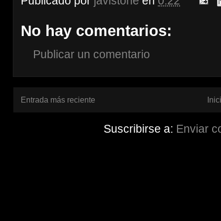
Publicado por
javistone
en
0:22
No hay comentarios:
Publicar un comentario
Entrada más reciente
Inic
Suscribirse a:
Enviar c