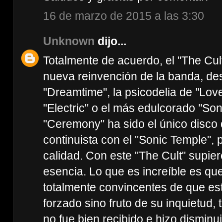
16 de marzo de 2015 a las 3:30
Unknown
dijo...
Totalmente de acuerdo, el "The Cul
nueva reinvención de la banda, de
"Dreamtime", la psicodelia de "Love
"Electric" o el más edulcorado "Son
"Ceremony" ha sido el único disco 
continuista con el "Sonic Temple", 
calidad. Con este "The Cult" supi
esencia. Lo que es increíble es q
totalmente convincentes de que es
forzado sino fruto de su inquietud, 
no fue bien recibido e hizo disminu