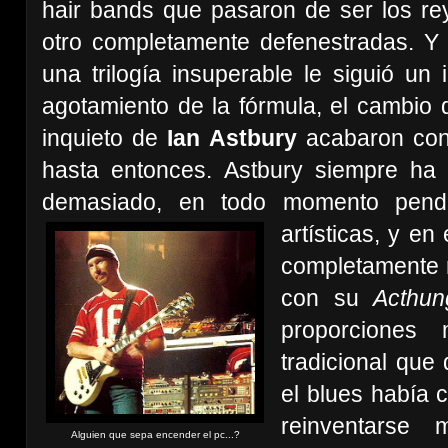
hair bands que pasaron de ser los rey
otro completamente defenestradas. 
una trilogía insuperable le siguió un 
agotamiento de la fórmula, el cambio 
inquieto de
Ian Astbury
acabaron con
hasta entonces. Astbury siempre ha 
demasiado, en todo momento pendi
artísticas, y en
completamente 
con su
Acthu
proporciones
tradicional que
el blues había 
reinventarse 
Alguien que sepa encender el pc...?