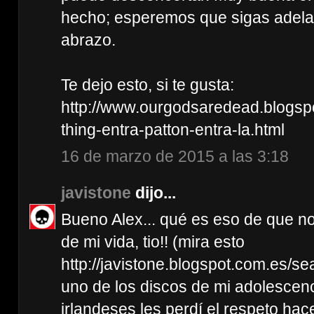
hecho; esperemos que sigas adelan
abrazo.
Te dejo esto, si te gusta:
http://www.ourgodsaredead.blogspo
thing-entra-patton-entra-la.html
16 de marzo de 2015 a las 3:18
javistone
dijo...
Bueno Alex... qué es eso de que n
de mi vida, tio!! (mira esto
http://javistone.blogspot.com.es/se
uno de los discos de mi adolescenc
irlandeses les perdí el respeto ha