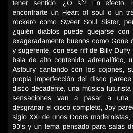
tener sentido. ¿O sí? En efecto,
encontrarte un Heart of soul o un tr
rockero como Sweet Soul Sister, pe
¿quién diablos puede quejarse con
exageradamente buenos como Gone co
y sugerente, con ese riff de Billy Du
bala de alto contenido adrenalítico
Astbury cantando con los cojones, su
propia imperfección del disco parec
disco decadente, una música futurista
sensaciones van a pasar a una ve
desgranar el disco completo, Joy par
siglo XXI de unos Doors modernistas, S
90’s y un tema pensado para salas de b