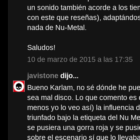
un sonido también acorde a los tie
con este que reseñas), adaptándos
nada de Nu-Metal.
Saludos!
10 de marzo de 2015 a las 17:35
javistone
dijo...
Bueno Karlam, no sé dónde he pue
sea mal disco. Lo que comento es q
menos yo lo veo así) la influencia
triunfado bajo la etiqueta del Nu Met
se pusiera una gorra roja y se pusi
sobre el escenario sí que lo llevab