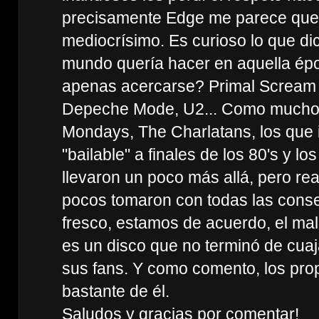
precisamente Edge me parece que 
mediocrísimo. Es curioso lo que dic
mundo quería hacer en aquella épo
apenas acercarse? Primal Scream lo
Depeche Mode, U2... Como mucho,
Mondays, The Charlatans, los que 
"bailable" a finales de los 80's y 
llevaron un poco más allá, pero re
pocos tomaron con todas las cons
fresco, estamos de acuerdo, el mal
es un disco que no terminó de cuaj
sus fans. Y como comento, los pro
bastante de él.
Saludos y gracias por comentar!