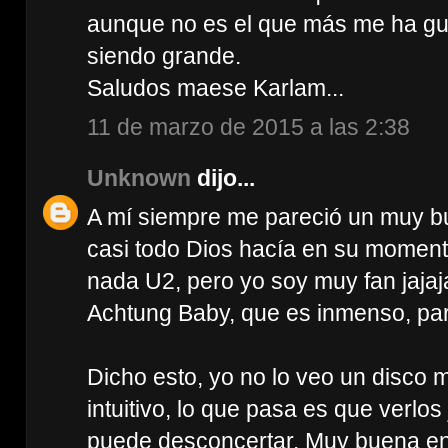
aunque no es el que más me ha gus
siendo grande.
Saludos maese Karlam...
11 de marzo de 2015 a las 2:38
Unknown
dijo...
A mí siempre me pareció un muy bu
casi todo Dios hacía en su momen
nada U2, pero yo soy muy fan jajaja
Achtung Baby, que es inmenso, par
Dicho esto, yo no lo veo un disco m
intuitivo, lo que pasa es que verlo
puede desconcertar. Muy buena ent