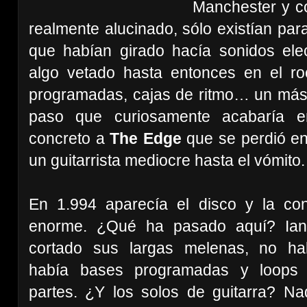
Manchester y co
realmente alucinado, sólo existían par
que habían girado hacía sonidos elect
algo vetado hasta entonces en el ro
programadas, cajas de ritmo… un más a
paso que curiosamente acabaría en
concreto a
The Edge
que se perdió en
un guitarrista mediocre hasta el vómito
En 1.994 aparecía el disco y la con
enorme. ¿Qué ha pasado aquí? Ian
cortado sus largas melenas, no ha
había bases programadas y loops 
partes. ¿Y los solos de guitarra? Na