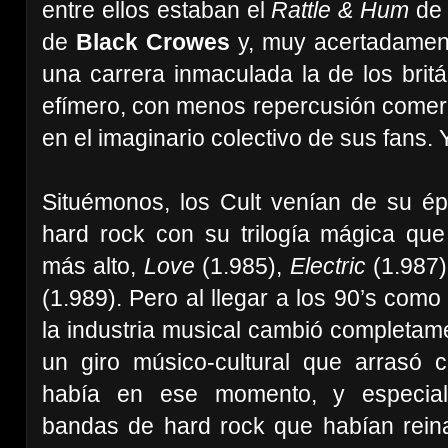
entre ellos estaban el
Rattle & Hum
d
de
Black Crowes
y, muy acertadament
una carrera inmaculada la de los brit
efímero, con menos repercusión comerc
en el imaginario colectivo de sus fans
Situémonos, los Cult venían de su ép
hard rock con su trilogía mágica qu
más alto,
Love
(1.985),
Electric
(1.987
(1.989). Pero al llegar a los 90’s com
la industria musical cambió completam
un giro músico-cultural que arrasó 
había en ese momento, y especia
bandas de hard rock que habían reina