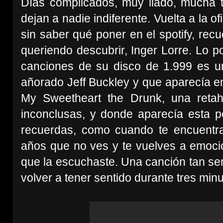
Días complicados, muy liado, mucha t
dejan a nadie indiferente. Vuelta a la o
sin saber qué poner en el spotify, rec
queriendo descubrir, Inger Lorre. Lo 
canciones de su disco de 1.999 es u
añorado Jeff Buckley y que aparecía e
My Sweetheart the Drunk, una reta
inconclusas, y donde aparecía esta p
recuerdas, como cuando te encuentr
años que no ves y te vuelves a emocio
que la escuchaste. Una canción tan sen
volver a tener sentido durante tres minu