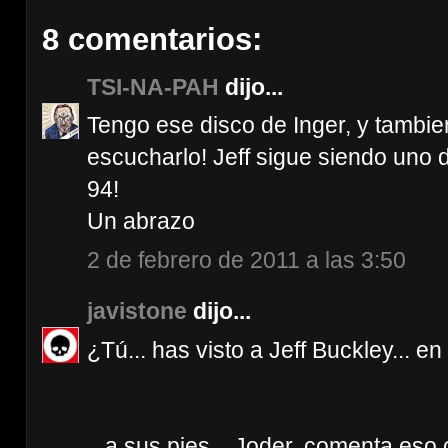
8 comentarios:
TSI-NA-PAH
dijo...
Tengo ese disco de Inger, y tambie
escucharlo! Jeff sigue siendo uno d
94!
Un abrazo
2 de febrero de 2011 a las 3:50
javistone
dijo...
¿Tú... has visto a Jeff Buckley... 
...a sus pies... Joder, comenta eso co