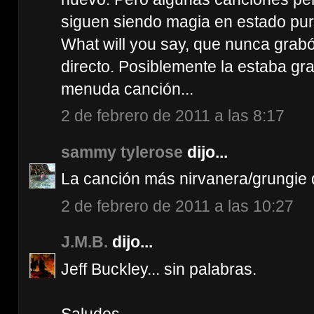
siguen siendo magia en estado puro
What will you say, que nunca grabó
directo. Posiblemente la estaba g
menuda canción...
2 de febrero de 2011 a las 8:17
sammy tylerose
dijo...
La canción más nirvanera/grungie d
2 de febrero de 2011 a las 10:27
J.M.B.
dijo...
Jeff Buckley... sin palabras.
Saludos