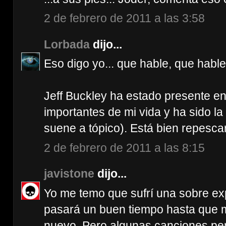
2 de febrero de 2011 a las 3:58
Lorbada
dijo...
Eso digo yo... que hable, que hable
Jeff Buckley ha estado presente 
importantes de mi vida y ha sido 
suene a tópico). Está bien repesca
2 de febrero de 2011 a las 8:15
javistone
dijo...
Yo me temo que sufrí una sobre ex
pasará un buen tiempo hasta que 
nuevo. Pero algunas canciones pe