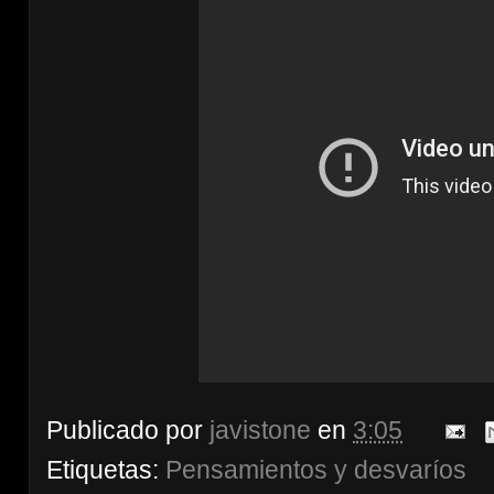
Publicado por
javistone
en
3:05
Etiquetas:
Pensamientos y desvaríos