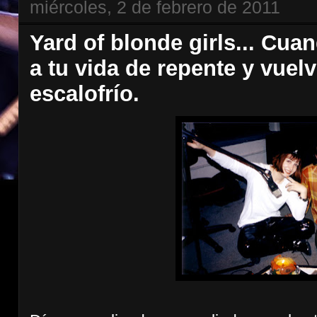
miércoles, 2 de febrero de 2011
Yard of blonde girls... Cua
a tu vida de repente y vuelv
escalofrío.