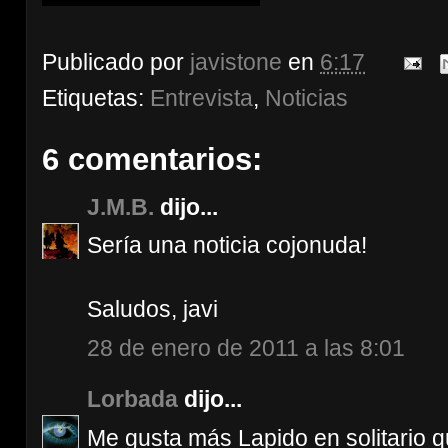
Publicado por
javistone
en
6:17
Etiquetas:
Entrevista
,
Noticias
6 comentarios:
J.M.B.
dijo...
Sería una noticia cojonuda!
Saludos, javi
28 de enero de 2011 a las 8:01
Lorbada
dijo...
Me gusta más Lapido en solitario q