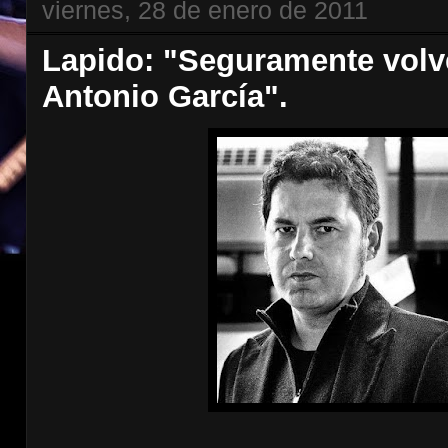
viernes, 28 de enero de 2011
Lapido: "Seguramente volve
Antonio García".