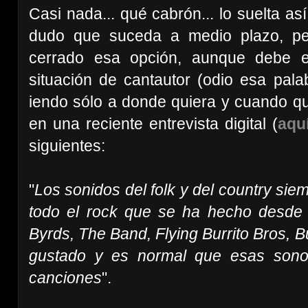
Casi nada... qué cabrón... lo suelta as
dudo que suceda a medio plazo, p
cerrado esa opción, aunque debe 
situación de cantautor (odio esa pala
iendo sólo a donde quiera y cuando qui
en una reciente entrevista digital (
aqu
siguientes:
"
Los sonidos del folk y del country si
todo el rock que se ha hecho desde
Byrds, The Band, Flying Burrito Bros, B
gustado y es normal que esas sono
canciones
".