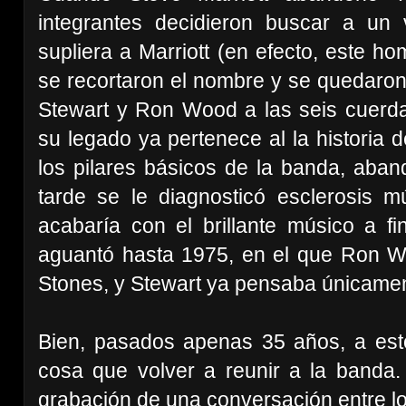
integrantes decidieron buscar a un 
supliera a Marriott (en efecto, este h
se recortaron el nombre y se quedar
Stewart y Ron Wood a las seis cuerd
su legado ya pertenece al la historia d
los pilares básicos de la banda, ab
tarde se le diagnosticó esclerosis m
acabaría con el brillante músico a fi
aguantó hasta 1975, en el que Ron Wo
Stones, y Stewart ya pensaba únicament
Bien, pasados apenas 35 años, a esto
cosa que volver a reunir a la banda.
grabación de una conversación entre l