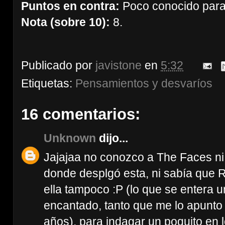
Puntos en contra:
Poco conocido para 
Nota (sobre 10):
8.
Publicado por
javistone
en
5:32
Etiquetas:
Pensamientos y desvaríos
16 comentarios:
Unknown
dijo...
Jajajaa no conozco a The Faces n
donde desplgó esta, ni sabía que
ella tampoco :P (lo que se entera u
encantado, tanto que me lo apunto (
años), para indagar un poquito en 