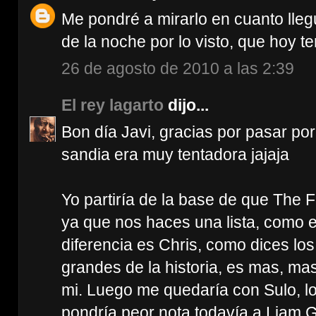
Me pondré a mirarlo en cuanto lle
de la noche por lo visto, que hoy te
26 de agosto de 2010 a las 2:39
El rey lagarto
dijo...
Bon día Javi, gracias por pasar por 
sandia era muy tentadora jajaja
Yo partiría de la base de que The 
ya que nos haces una lista, como 
diferencia es Chris, como dices lo
grandes de la historia, es mas, m
mi. Luego me quedaría con Sulo, l
pondría peor nota todavía a Liam G