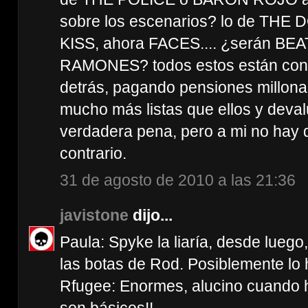
sobre los escenarios? lo de THE
KISS, ahora FACES.... ¿serán BEAT
RAMONES? todos estos están con 
detrás, pagando pensiones millona
mucho más listas que ellos y deva
verdadera pena, pero a mi no hay 
contrario.
31 de agosto de 2010 a las 21:36
javistone
dijo...
Paula: Spyke la liaría, desde lueg
las botas de Rod. Posiblemente lo 
Rfugee: Enormes, alucino cuando 
son básicos!!