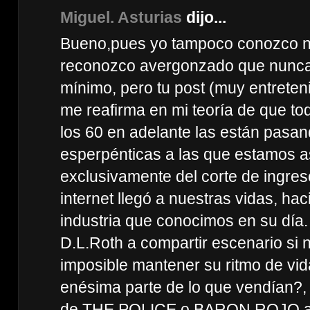
Miguel. Asturias
dijo...
Bueno,pues yo tampoco conozco n
reconozco avergonzado que nunc
mínimo, pero tu post (muy entreteni
me reafirma en mi teoría de que to
los 60 en adelante las están pasa
esperpénticas a las que estamos as
exclusivamente del corte de ingres
internet llegó a nuestras vidas, ha
industria que conocimos en su día
D.L.Roth a compartir escenario si n
imposible mantener su ritmo de vid
enésima parte de lo que vendían?,
de THE POLICE o BARON ROJO a p