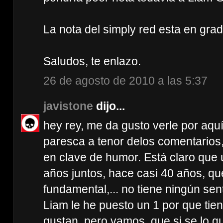
La nota del simply red esta en grad
Saludos, te enlazo.
26 de agosto de 2010 a las 5:37
javistone
dijo...
hey rey, me da gusto verle por aquí.
paresca a tenor delos comentarios, 
en clave de humor. Está claro que
años juntos, hace casi 40 años, qu
fundamental,... no tiene ningún sent
Liam le he puesto un 1 por que ti
gustan, pero vamos, que si se lo q