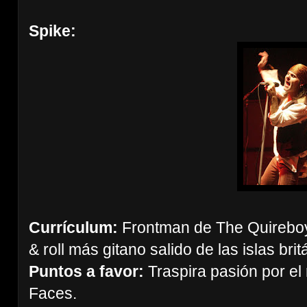
Spike:
Currículum:
Frontman de The Quireboys
& roll más gitano salido de las islas bri
Puntos a favor:
Traspira pasión por el
Faces.