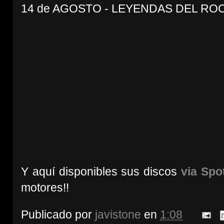
14 de AGOSTO - LEYENDAS DEL ROCK 
Y aquí disponibles sus discos
via Spot
motores!!
Publicado por
javistone
en
1:08