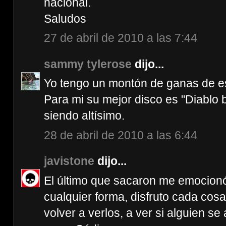
nacional.
Saludos
27 de abril de 2010 a las 7:44
sammy tylerose
dijo...
Yo tengo un montón de ganas de e
Para mi su mejor disco es "Diablo b
siendo altísimo.
28 de abril de 2010 a las 6:44
javistone
dijo...
El último que sacaron me emocion
cualquier forma, disfruto cada cos
volver a verlos, a ver si alguien se