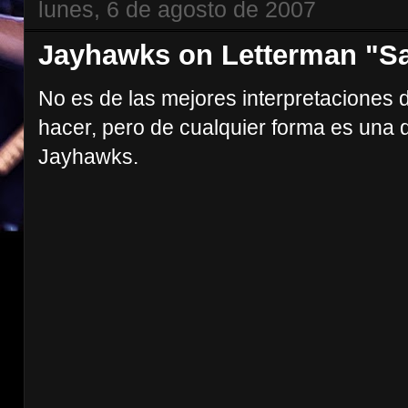
lunes, 6 de agosto de 2007
Jayhawks on Letterman "Sa
No es de las mejores interpretaciones d
hacer, pero de cualquier forma es una d
Jayhawks.