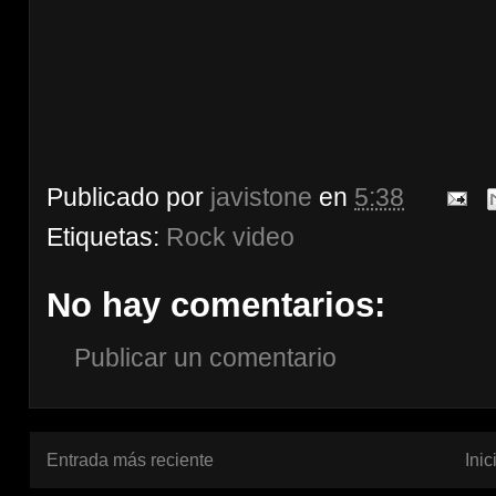
Publicado por
javistone
en
5:38
Etiquetas:
Rock video
No hay comentarios:
Publicar un comentario
Entrada más reciente
Inic