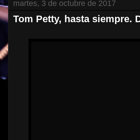
martes, 3 de octubre de 2017
Tom Petty, hasta siempre. 