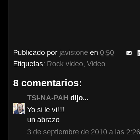
Publicado por
javistone
en
0:50
Etiquetas:
Rock video
,
Video
8 comentarios:
TSI-NA-PAH
dijo...
Yo si le vi!!!!
un abrazo
3 de septiembre de 2010 a las 2:2