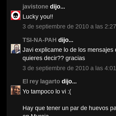
javistone
dijo...
Lucky you!!
3 de septiembre de 2010 a las 2:2
TSI-NA-PAH
dijo...
Javi explicame lo de los mensaje
quieres decir?? gracias
3 de septiembre de 2010 a las 4:0
El rey lagarto
dijo...
Yo tampoco lo vi :(
Hay que tener un par de huevos pa