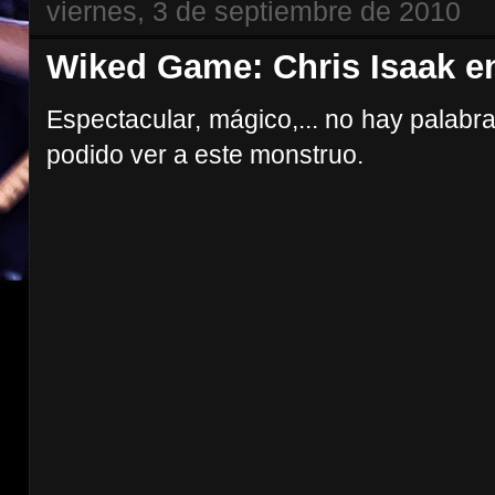
viernes, 3 de septiembre de 2010
Wiked Game: Chris Isaak en
Espectacular, mágico,... no hay palabra
podido ver a este monstruo.