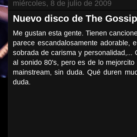
miércoles, 8 de julio de 2009
Nuevo disco de The Gossip
Me gustan esta gente. Tienen canciones
parece escandalosamente adorable, exc
sobrada de carisma y personalidad,..
al sonido 80's, pero es de lo mejorcito
mainstream, sin duda. Qué duren muc
duda.