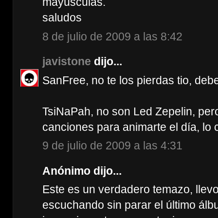
mayusculas.
saludos
8 de julio de 2009 a las 8:42
javistone
dijo...
SanFree, no te los pierdas tio, deb
TsiNaPah, no son Led Zepelin, per
canciones para animarte el día, lo
9 de julio de 2009 a las 4:31
Anónimo dijo...
Este es un verdadero temazo, llev
escuchando sin parar el último álbu