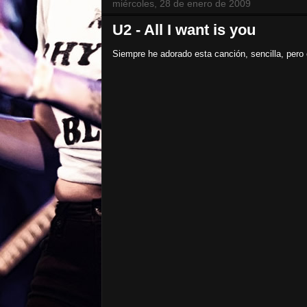
miércoles, 28 de enero de 2009
U2 - All I want is you
Siempre he adorado esta canción, sencilla, per