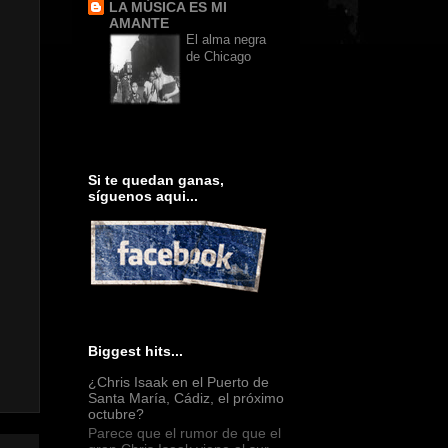
LA MÚSICA ES MI
AMANTE
El alma negra
de Chicago
Si te quedan ganas,
síguenos aqui...
Biggest hits...
¿Chris Isaak en el Puerto de
Santa María, Cádiz, el próximo
octubre?
Parece que el rumor de que el