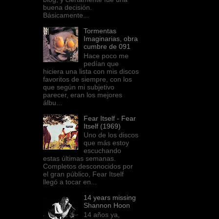
buena decisión.
Básicamente...
Tormentas
Imaginarias, obra
cumbre de 091
Hace poco me
pedían que
hiciera una lista con mis discos
favoritos de siempre, con los
que según mi subjetivo
parecer, eran los mejores
álbu...
Fear Itself - Fear
Itself (1969)
Uno de los discos
que más estoy
escuchando
estas últimas semanas.
Completos desconocidos por
el gran público, Fear Itself
llegó a tocar en...
14 years missing
Shannon Hoon
14 años ya,