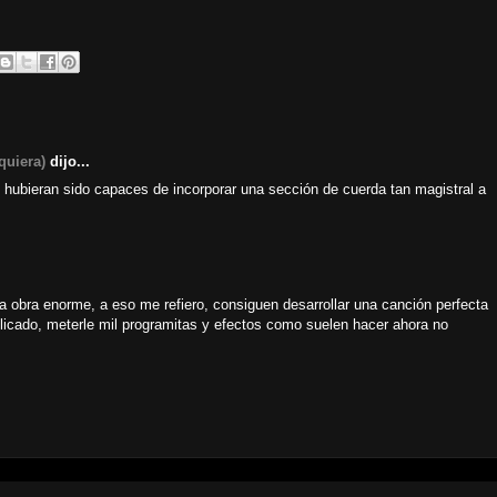
quiera)
dijo...
 hubieran sido capaces de incorporar una sección de cuerda tan magistral a
na obra enorme, a eso me refiero, consiguen desarrollar una canción perfecta
plicado, meterle mil programitas y efectos como suelen hacer ahora no