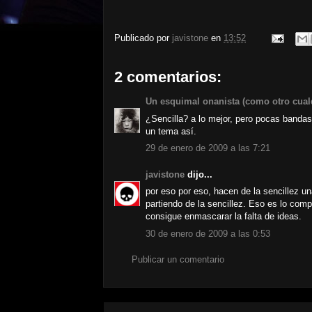
Publicado por
javistone
en
13:52
2 comentarios:
Un esquimal onanista (como otro cual
¿Sencilla? a lo mejor, pero pocas bandas
un tema así.
29 de enero de 2009 a las 7:21
javistone
dijo...
por eso por eso, hacen de la sencillez u
partiendo de la sencillez. Eso es lo com
consigue enmascarar la falta de ideas.
30 de enero de 2009 a las 0:53
Publicar un comentario