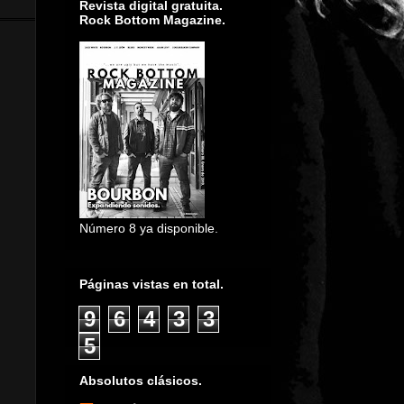
Revista digital gratuita.
Rock Bottom Magazine.
Número 8 ya disponible.
Páginas vistas en total.
9
6
4
3
3
5
Absolutos clásicos.