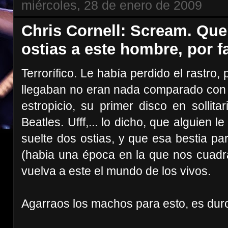
miércoles, 28 de enero de 2009
Chris Cornell: Scream. Que
ostias a este hombre, por f
Terrorífico. Le había perdido el rastro
llegaban no eran nada comparado con e
estropicio, su primer disco en sollit
Beatles. Ufff,... lo dicho, que alguien 
suelte dos ostias, y que esa bestia pa
(habia una época en la que nos cuadr
vuelva a este el mundo de los vivos.
Agarraos los machos para esto, es dur