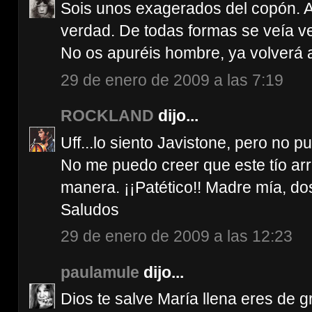
Sois unos exagerados del copón. A
verdad. De todas formas se veía ve
No os apuréis hombre, ya volverá a
29 de enero de 2009 a las 7:19
ROCKLAND
dijo...
Uff...lo siento Javistone, pero no pu
No me puedo creer que este tío ar
manera. ¡¡Patético!! Madre mía, do
Saludos
29 de enero de 2009 a las 12:23
paulamule
dijo...
Dios te salve María llena eres de gr