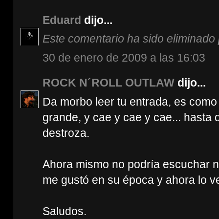
Eduard
dijo...
Este comentario ha sido eliminado p
30 de enero de 2009 a las 16:03
ROCK N´ROLL OUTLAW
dijo...
Da morbo leer tu entrada, es como 
grande, y cae y cae y cae... hasta
destroza.
Ahora mismo no podría escuchar n
me gustó en su época y ahora lo veo 
Saludos.