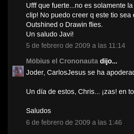
Ufff que fuerte...no es solamente 
clip! No puedo creer q este tio se
Outshined o Drawin flies.
Un saludo Javi!
5 de febrero de 2009 a las 11:14
Möbius el Crononauta
dijo...
Joder, CarlosJesus se ha apoderad
Un día de estos, Chris... ¡zas! en t
Saludos
6 de febrero de 2009 a las 1:46