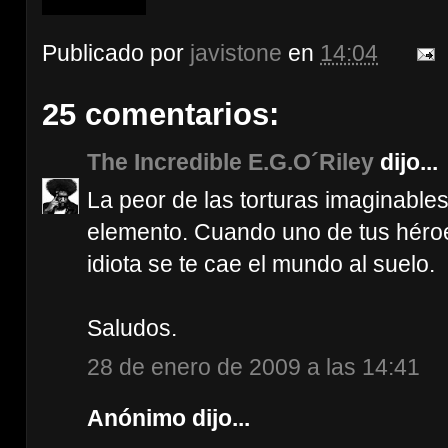
Publicado por
javistone
en
14:04
25 comentarios:
The Incredible E.G.O´Riley
dijo...
La peor de las torturas imaginable
elemento. Cuando uno de tus héro
idiota se te cae el mundo al suelo.
Saludos.
28 de enero de 2009 a las 14:41
Anónimo dijo...