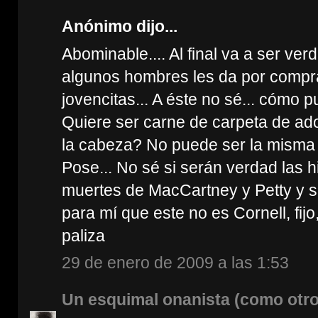
Anónimo dijo...
Abominable.... Al final va a ser verd
algunos hombres les da por compra
jovencitas... A éste no sé... cómo
Quiere ser carne de carpeta de ad
la cabeza? No puede ser la misma 
Pose... No sé si serán verdad las hi
muertes de MacCartney y Petty y 
para mí que este no es Cornell, fijo,
paliza
29 de enero de 2009 a las 1:53
Un esquimal onanista (como otro