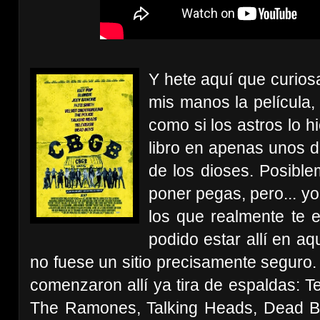
Y hete aquí que curios
mis manos la película,
como si los astros lo h
libro en apenas unos dí
de los dioses. Posible
poner pegas, pero... y
los
que realmente te 
podido estar allí en a
no fuese un sitio precisamente seguro. 
comenzaron allí ya tira de espaldas: Te
The Ramones, Talking Heads, Dead Boy