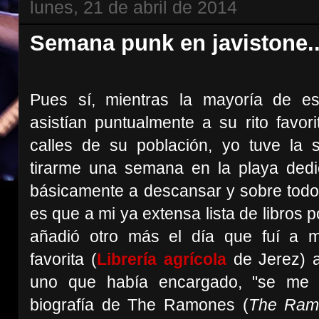
lunes, 21 de abril de 2014
Semana punk en javistone..
Pues sí, mientras la mayoría de es
asistían puntualmente a su rito favori
calles de su población, yo tuve la 
tirarme una semana en la playa ded
básicamente a descansar y sobre todo 
es que a mi ya extensa lista de libros p
añadió otro más el día que fuí a mi
favorita (
Librería agrícola
de Jerez) a
uno que había encargado, "se me 
biografía de The Ramones (
The Ram