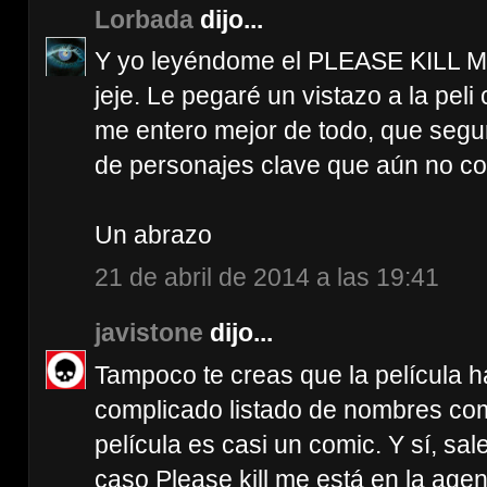
Lorbada
dijo...
Y yo leyéndome el PLEASE KILL ME.
jeje. Le pegaré un vistazo a la peli
me entero mejor de todo, que seg
de personajes clave que aún no c
Un abrazo
21 de abril de 2014 a las 19:41
javistone
dijo...
Tampoco te creas que la película h
complicado listado de nombres como
película es casi un comic. Y sí, sa
caso Please kill me está en la age