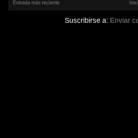
Entrada más reciente
Inic
Suscribirse a:
Enviar c