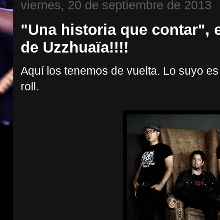
viernes, 20 de septiembre de 2013
"Una historia que contar",
de Uzzhuaïa!!!!
Aquí los tenemos de vuelta. Lo suyo es 
roll.