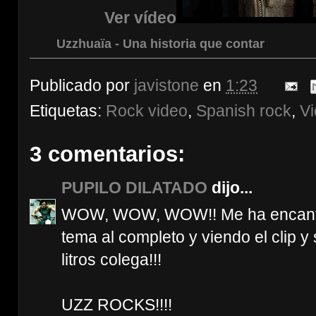
Ver vídeo
Uzzhuaïa - Una historia que contar
Publicado por
javistone
en
1:23
Etiquetas:
Rock video
,
Spanish rock
,
V
3 comentarios:
PUPILO DILATADO
dijo...
WOW, WOW, WOW!! Me ha encanta
tema al completo y viendo el clip y
litros colega!!!
UZZ ROCKS!!!!