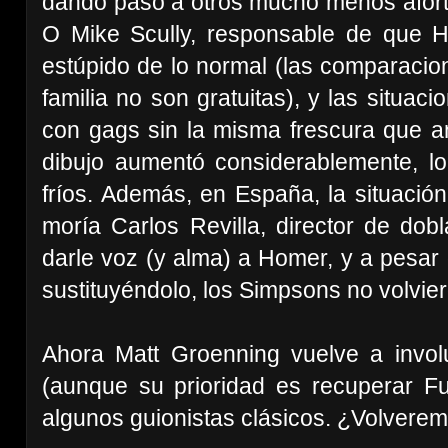
dando paso a otros mucho menos afort
O Mike Scully, responsable de que
estúpido de lo normal (las comparacion
familia no son gratuitas), y las situa
con gags sin la misma frescura que an
dibujo aumentó considerablemente, l
fríos. Además, en España, la situació
moría Carlos Revilla, director de dob
darle voz (y alma) a Homer, y a pesar 
sustituyéndolo, los Simpsons no volvier
Ahora Matt Groenning vuelve a invol
(aunque su prioridad es recuperar F
algunos guionistas clásicos. ¿Volverem