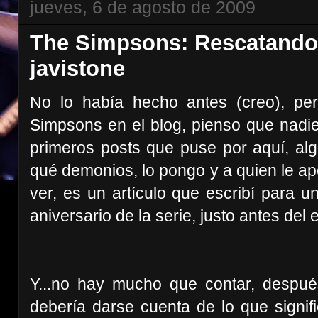
jueves, 6 de agosto de 2009
The Simpsons: Rescatando 
javistone
No lo había hecho antes (creo), pe
Simpsons en el blog, pienso que nadie
primeros posts que puse por aquí, algo
qué demonios, lo pongo y a quien le a
ver, es un artículo que escribí para 
aniversario de la serie, justo antes del 
Y...no hay mucho que contar, después 
debería darse cuenta de lo que signifi