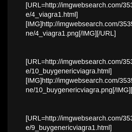
[URL=http://imgwebsearch.com/35
e/4_viagra1.html]
[IMG]http://imgwebsearch.com/35
ne/4_viagra1.png[/IMG][/URL]
[URL=http://imgwebsearch.com/35
e/10_buygenericviagra.html]
[IMG]http://imgwebsearch.com/35
ne/10_buygenericviagra.png[/IMG]
[URL=http://imgwebsearch.com/35
e/9_buygenericviagra1.html]