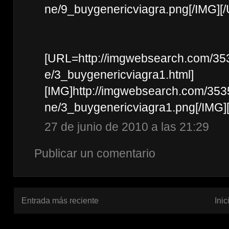
ne/9_buygenericviagra.png[/IMG][
[URL=http://imgwebsearch.com/35
e/3_buygenericviagra1.html]
[IMG]http://imgwebsearch.com/35
ne/3_buygenericviagra1.png[/IMG]
27 de junio de 2010 a las 21:29
Publicar un comentario
Entrada más reciente
Inic