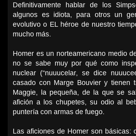
Definitivamente hablar de los Sim
algunos es idiota, para otros un ge
evolutivo o EL héroe de nuestro tiemp
mucho más.
Homer es un norteamericano medio de u
no se sabe muy por qué como inspec
nuclear (“nuuucelar, se dice nuuuc
casado con Marge Bouvier y tienen tre
Maggie, la pequeña, de la que se sa
afición a los chupetes, su odio al b
puntería con armas de fuego.
Las aficiones de Homer son básicas: c