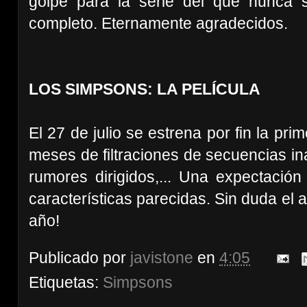
golpe para la serie del que nunca 
completo. Eternamente agradecidos.
LOS SIMPSONS: LA PELÍCULA
El 27 de julio se estrena por fin la pri
meses de filtraciones de secuencias i
rumores dirigidos,... Una expectación
características parecidas. Sin duda el 
año!
Publicado por
javistone
en
4:05
Etiquetas:
Simpsons