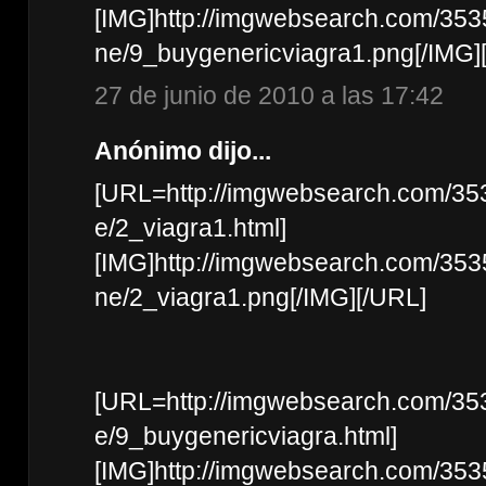
[IMG]http://imgwebsearch.com/35
ne/9_buygenericviagra1.png[/IMG]
27 de junio de 2010 a las 17:42
Anónimo dijo...
[URL=http://imgwebsearch.com/35
e/2_viagra1.html]
[IMG]http://imgwebsearch.com/35
ne/2_viagra1.png[/IMG][/URL]
[URL=http://imgwebsearch.com/35
e/9_buygenericviagra.html]
[IMG]http://imgwebsearch.com/35