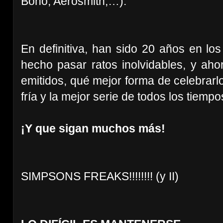
Bono, Aerosmith,…).
En definitiva, han sido 20 años en 
hecho pasar ratos inolvidables, y aho
emitidos, qué mejor forma de celebrarl
fría y la mejor serie de todos los tiempo
¡Y que sigan muchos más!
SIMPSONS FREAKS!!!!!!!! (y II)