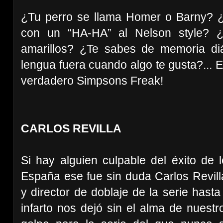
¿Tu perro se llama Homer o Barny? ¿
con un “HA-HA” al Nelson style? ¿T
amarillos? ¿Te sabes de memoria di
lengua fuera cuando algo te gusta?... 
verdadero Simpsons Freak!
CARLOS REVILLA
Si hay alguien culpable del éxito de
España ese fue sin duda Carlos Revil
y director de doblaje de la serie has
infarto nos dejó sin el alma de nuest