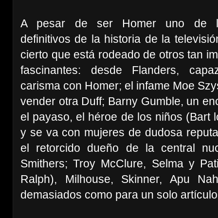
A pesar de ser Homer uno de lo
definitivos de la historia de la televis
cierto que está rodeado de otros tan i
fascinantes: desde Flanders, cap
carisma con Homer; el infame Moe Szys
vender otra Duff; Barny Gumble, un e
el payaso, el héroe de los niños (Bart
y se va con mujeres de dudosa reput
el retorcido dueño de la central n
Smithers; Troy McClure, Selma y Pat
Ralph), Milhouse, Skinner, Apu Na
demasiados como para un solo artículo 