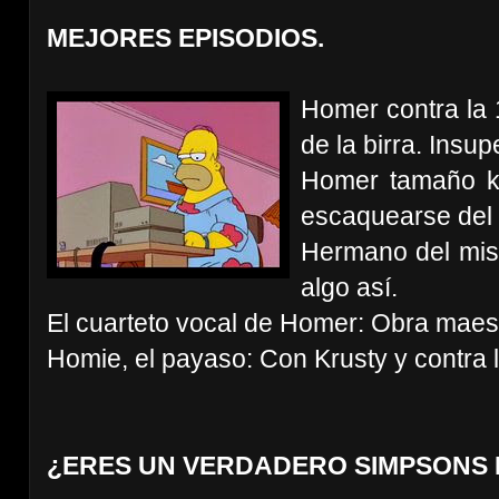
MEJORES EPISODIOS.
Homer contra la
de la birra. Insup
Homer tamaño ki
escaquearse del t
Hermano del mis
algo así.
El cuarteto vocal de Homer: Obra maes
Homie, el payaso: Con Krusty y contra l
¿ERES UN VERDADERO SIMPSONS