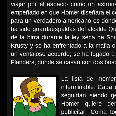
viajar por el espacio como un astro
empeñado en que Homer diseñara el coc
para un verdadero americano es dónde 
ha sido guardaespaldas del alcalde Qu
de la birra durante la ley seca de Spr
Krusty y se ha enfrentado a la mafia o
un ventajoso acuerdo; se ha fugado 
Flanders, donde se casan con dos busc
La lista de moment
interminable. Cada 
seguirían siendo g
Homer quiere de
publicitar "Coma t