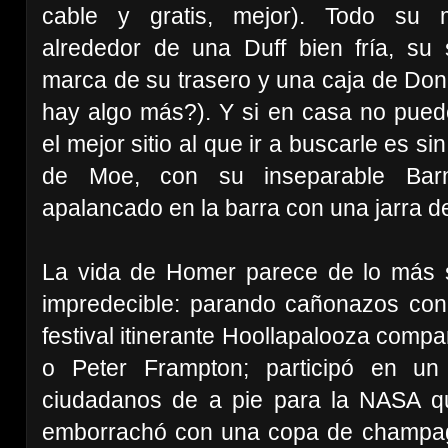
cable
y gratis, mejor). Todo su 
alrededor de una Duff bien fría, su 
marca de su trasero y una caja de Do
hay algo más?). Y si en casa no puede
el mejor sitio al que ir a buscarle es si
de Moe, con su inseparable Bar
apalancado en la barra con una jarra d
La vida de Homer parece de lo más se
impredecible: parando cañonazos con
festival itinerante Hoollapalooza comp
o Peter Frampton; participó en un
ciudadanos de a pie para la NASA q
emborrachó con una copa de champagne