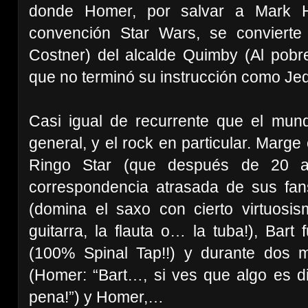
donde Homer, por salvar a Mark H
convención Star Wars, se convierte
Costner) del alcalde Quimby (Al pobr
que no terminó su instrucción como Jedi!
Casi igual de recurrente que el mun
general, y el rock en particular. Mar
Ringo Star (que después de 20 a
correspondencia atrasada de sus fans
(domina el saxo con cierto virtuosis
guitarra, la flauta o… la tuba!), Bart
(100% Spinal Tap!!) y durante dos m
(Homer: “Bart…, si ves que algo es di
pena!”) y Homer,…