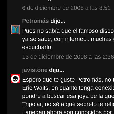
6 de diciembre de 2008 a las 8:51
Petromás
dijo...
Pues no sabía que el famoso disco
ya se sabe, con internet... muchas
escucharlo.
13 de diciembre de 2008 a las 2:36
javistone
dijo...
Espero que te guste Petromás, no 
Eric Waits, en cuanto tenga conex
pondré a buscar esa joya de la que
Tripolar, no sé a qué secreto te ref
Lanegan ahora son conocidos por c