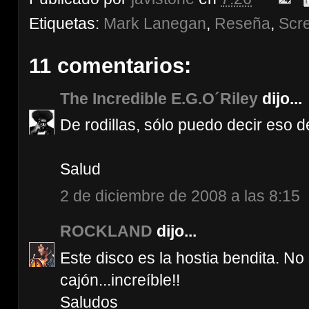
Etiquetas:
Mark Lanegan
,
Reseña
,
Scr
11 comentarios:
The Incredible E.G.O´Riley
dijo...
De rodillas, sólo puedo decir eso 
Salud
2 de diciembre de 2008 a las 8:15
ROCKLAND
dijo...
Este disco es la hostia bendita. N
cajón...increíble!!
Saludos