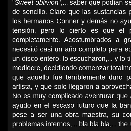
"
Sweet oblivion
",... saber que podían se
de sencillo. Claro que las sustancias 
los hermanos Conner y demás no ayud
tensión, pero lo cierto es que el 
completamente. Acostumbrados a gr
necesitó casi un año completo para edi
un disco entero, lo escucharon,... y lo 
mediocre, decidiendo comenzar totalm
que aquello fué terriblemente duro
artista, y que solo llegaron a aprovech
No es muy complicado aventurar que a
ayudó en el escaso futuro que la ba
pese a ser una obra maestra, su co
problemas internos,... bla bla bla,... th