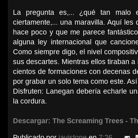
La pregunta es,... ¿qué tan malo
ciertamente,... una maravilla. Aquí le
hace poco y que me parece fantástico
alguna ley internacional que cancion
Como siempre digo, el nivel composit
sus descartes. Mientras ellos tiraban a
cientos de formaciones con decenas de
por grabar un solo tema como este. Así e
Disfruten: Lanegan debería echarle u
la cordura.
Descargar: The Screaming Trees - T
Publicado por
javistone
en
7:26